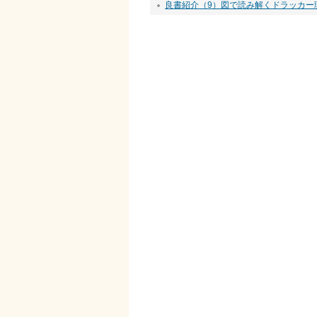
良書紹介（9）図で読み解くドラッカー